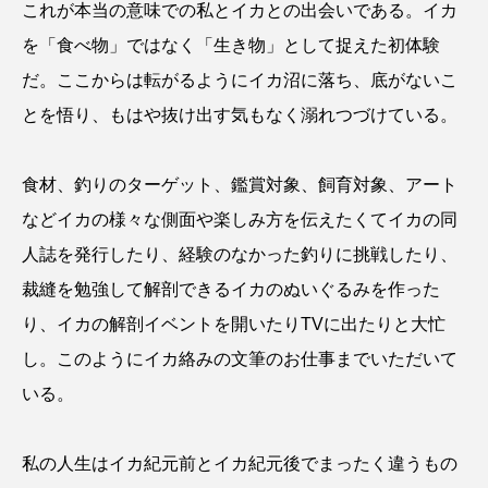
これが本当の意味での私とイカとの出会いである。イカ
を「食べ物」ではなく「生き物」として捉えた初体験
だ。ここからは転がるようにイカ沼に落ち、底がないこ
とを悟り、もはや抜け出す気もなく溺れつづけている。
食材、釣りのターゲット、鑑賞対象、飼育対象、アート
などイカの様々な側面や楽しみ方を伝えたくてイカの同
人誌を発行したり、経験のなかった釣りに挑戦したり、
裁縫を勉強して解剖できるイカのぬいぐるみを作った
り、イカの解剖イベントを開いたりTVに出たりと大忙
し。このようにイカ絡みの文筆のお仕事までいただいて
いる。
私の人生はイカ紀元前とイカ紀元後でまったく違うもの