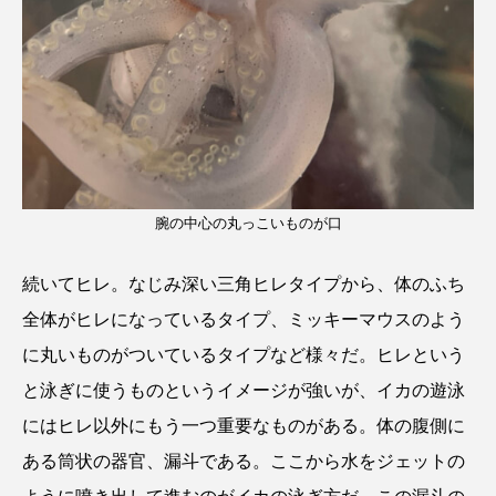
腕の中心の丸っこいものが口
続いてヒレ。なじみ深い三角ヒレタイプから、体のふち
全体がヒレになっているタイプ、ミッキーマウスのよう
に丸いものがついているタイプなど様々だ。ヒレという
と泳ぎに使うものというイメージが強いが、イカの遊泳
にはヒレ以外にもう一つ重要なものがある。体の腹側に
ある筒状の器官、漏斗である。ここから水をジェットの