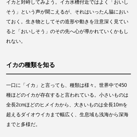
イカと対峙してみよう。イカ水槽付近ではよく「おいし
そう」という声が聞こえるが、それはいったん脇におい
ておく。生き物としてその造形や動きを注意深く見てい
ると「おいしそう」のその先へ心が導かれていくかもし
れない。
イカの種類を知る
一口に「イカ」と言っても、種類は様々。世界中で450
種ほどのイカが存在すると言われている。小さいものは
全長2cmほどのヒメイカから、大きいものは全長10mを
超えるダイオウイカまで幅広く、生息域も浅海から深海
までと多様だ。