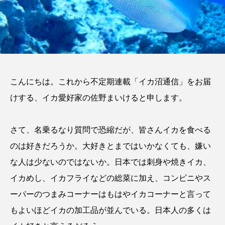
こんにちは。これから不定期連載「イカ沼通信」をお届
けする、イカ愛好家の佐野まいけると申します。
さて、名乗るなり質問で恐縮だが、皆さんイカを食べる
のは好きだろうか。大好きとまではいかなくても、嫌い
な人は少ないのではないか。日本では刺身や焼きイカ、
イカめし、イカフライなどの総菜に加え、コンビニやス
ーパーのつまみコーナーはもはやイカコーナーと言って
もよいほどイカの加工品が並んでいる。日本人の多くは