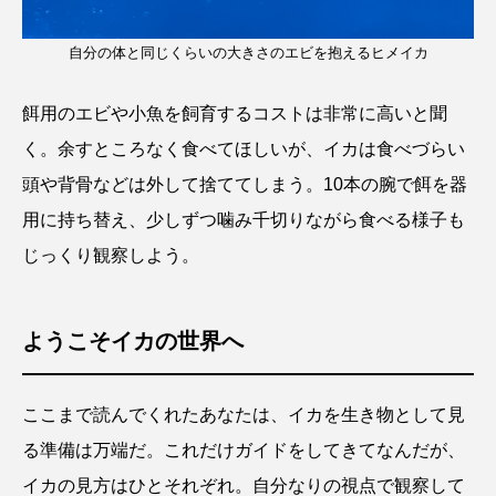
自分の体と同じくらいの大きさのエビを抱えるヒメイカ
餌用のエビや小魚を飼育するコストは非常に高いと聞
く。余すところなく食べてほしいが、イカは食べづらい
頭や背骨などは外して捨ててしまう。10本の腕で餌を器
用に持ち替え、少しずつ噛み千切りながら食べる様子も
じっくり観察しよう。
ようこそイカの世界へ
ここまで読んでくれたあなたは、イカを生き物として見
る準備は万端だ。これだけガイドをしてきてなんだが、
イカの見方はひとそれぞれ。自分なりの視点で観察して