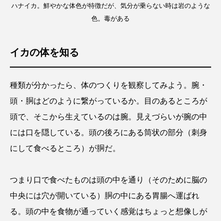
ハナイカ。鮮やかな体色が特徴だが、気分が乗らない時は岩のような
色。毒がある
イカの体を知る
種類が分かったら、体のつくりを観察してみよう。腕・
頭・胴はどのように繋がっているか。目のあるところが
頭で、そこから生えているのは腕。見えづらいが腕の中
には口を隠している。頭の後ろにある筒状の部分（刺身
にして食べるところ）が胴だ。
つまり口で食べたものは頭の中を通り（そのために脳の
中央には穴が開いている）胴の中にある胃腸へ運ばれ
る。頭の中を食物が通っていく感覚はちょっと想像しが