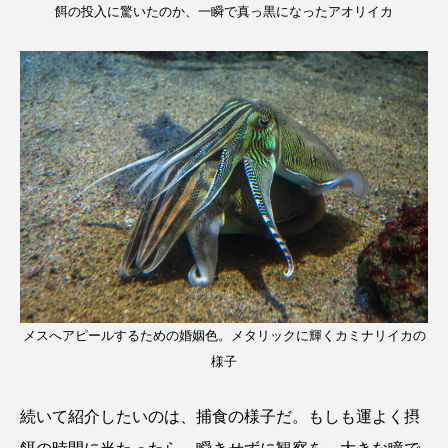
餌の投入に驚いたのか、一瞬で真っ黒になったアオリイカ
メスへアピールするための婚姻色。メタリックに輝くカミナリイカの
様子
続いて紹介したいのは、捕食の様子だ。もしも運よく摂