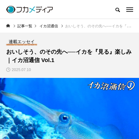
記事一覧
イカ沼通信
おいしそう、のその先へ──イカを『見る』楽しみ｜イカ沼通信 Vol.1
連載エッセイ
おいしそう、のその先へ──イカを『見る』楽しみ
｜イカ沼通信 Vol.1
2025.07.10