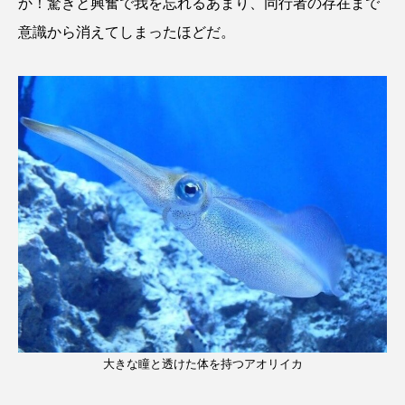
か！驚きと興奮で我を忘れるあまり、同行者の存在まで
意識から消えてしまったほどだ。
大きな瞳と透けた体を持つアオリイカ