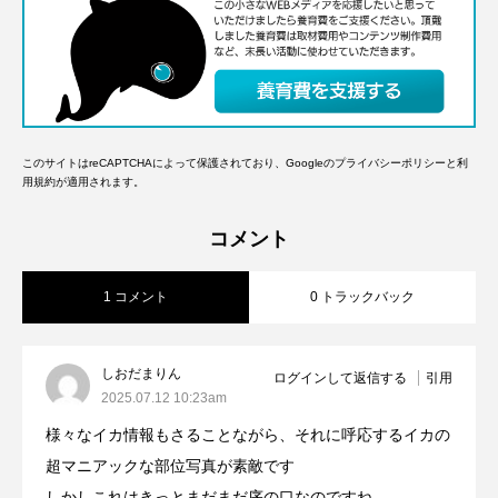
このサイトはreCAPTCHAによって保護されており、Googleの
プライバシーポリシー
と
利
用規約
が適用されます。
コメント
1 コメント
0 トラックバック
しおだまりん
ログインして返信する
引用
2025.07.12 10:23am
様々なイカ情報もさることながら、それに呼応するイカの
超マニアックな部位写真が素敵です
しかしこれはきっとまだまだ序の口なのですね…