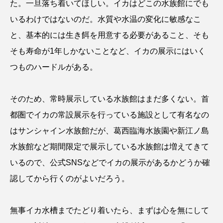
た。一旦落ち着いてほしい。イカはどこの水族館にでも
いるわけではないのだ。水質や水温の変化に敏感なこ
と、基本的には生き餌を用意する必要があること、そも
そも寿命が1年しかないことなど、イカの展示にはいく
つものハードルがある。
そのため、常時展示している水族館はまだ多くない。首
都圏でイカの常設展示を行っている施設として有名なの
はサンシャイン水族館だが、葛西臨海水族園や新江ノ島
水族館など期間限定で展示している水族館は増えてきて
いるので、公式SNSなどでイカの展示があるかどうか確
認してから行くのがよいだろう。
無事イカ水槽までたどり着いたら、まずは心を無にして