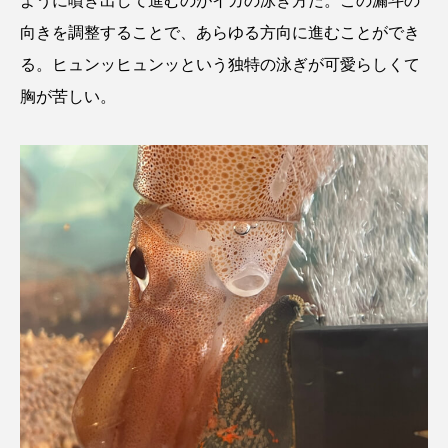
ように噴き出して進むのがイカの泳ぎ方だ。この漏斗の
向きを調整することで、あらゆる方向に進むことができ
る。ヒュンッヒュンッという独特の泳ぎが可愛らしくて
胸が苦しい。