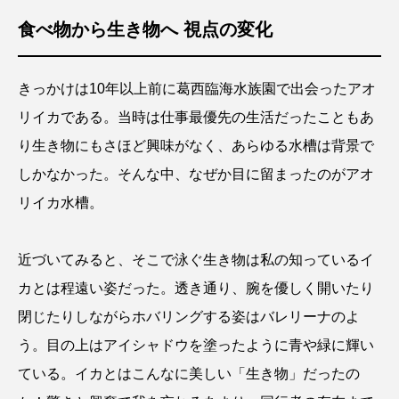
食べ物から生き物へ 視点の変化
きっかけは10年以上前に葛西臨海水族園で出会ったアオ
リイカである。当時は仕事最優先の生活だったこともあ
り生き物にもさほど興味がなく、あらゆる水槽は背景で
しかなかった。そんな中、なぜか目に留まったのがアオ
リイカ水槽。
近づいてみると、そこで泳ぐ生き物は私の知っているイ
カとは程遠い姿だった。透き通り、腕を優しく開いたり
閉じたりしながらホバリングする姿はバレリーナのよ
う。目の上はアイシャドウを塗ったように青や緑に輝い
ている。イカとはこんなに美しい「生き物」だったの