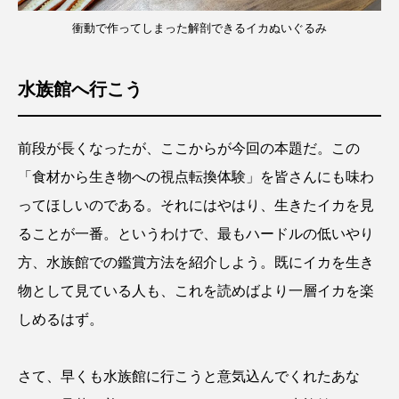
衝動で作ってしまった解剖できるイカぬいぐるみ
水族館へ行こう
前段が長くなったが、ここからが今回の本題だ。この
「食材から生き物への視点転換体験」を皆さんにも味わ
ってほしいのである。それにはやはり、生きたイカを見
ることが一番。というわけで、最もハードルの低いやり
方、水族館での鑑賞方法を紹介しよう。既にイカを生き
物として見ている人も、これを読めばより一層イカを楽
しめるはず。
さて、早くも水族館に行こうと意気込んでくれたあな