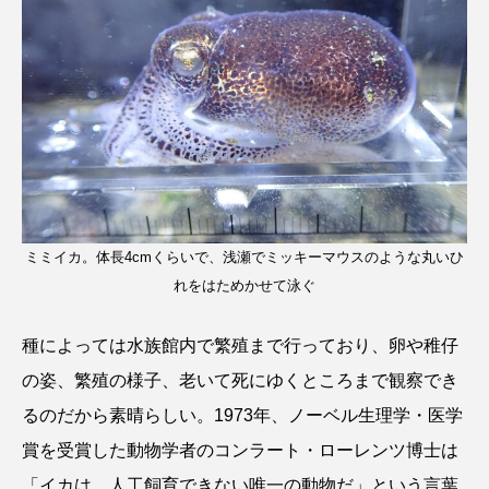
ミミイカ。体長4cmくらいで、浅瀬でミッキーマウスのような丸いひ
れをはためかせて泳ぐ
種によっては水族館内で繁殖まで行っており、卵や稚仔
の姿、繁殖の様子、老いて死にゆくところまで観察でき
るのだから素晴らしい。1973年、ノーベル生理学・医学
賞を受賞した動物学者のコンラート・ローレンツ博士は
「イカは、人工飼育できない唯一の動物だ」という言葉