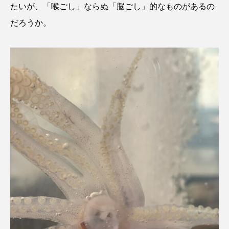
たいが、「喉ごし」ならぬ「脳ごし」的なものがあるの
だろうか。