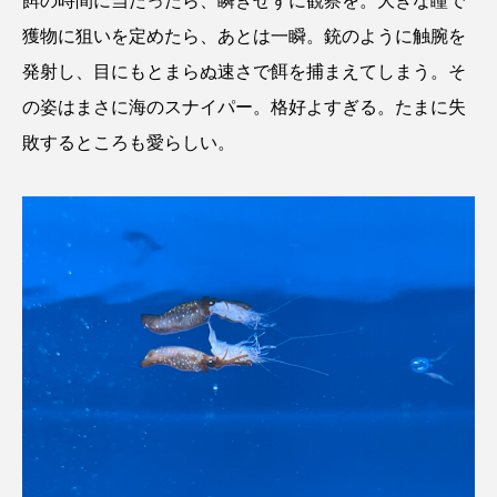
餌の時間に当たったら、瞬きせずに観察を。大きな瞳で
獲物に狙いを定めたら、あとは一瞬。銃のように触腕を
発射し、目にもとまらぬ速さで餌を捕まえてしまう。そ
の姿はまさに海のスナイパー。格好よすぎる。たまに失
敗するところも愛らしい。