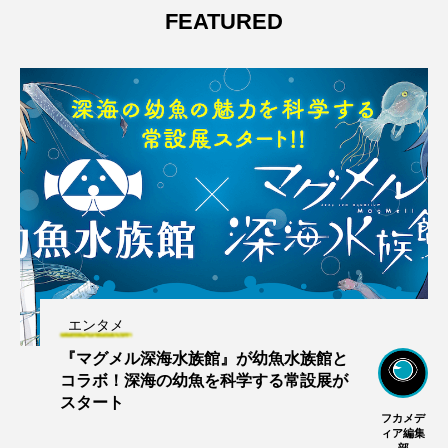
FEATURED
エンタメ
『マグメル深海水族館』が幼魚水族館と
コラボ！深海の幼魚を科学する常設展が
スタート
フカメデ
ィア編集
部