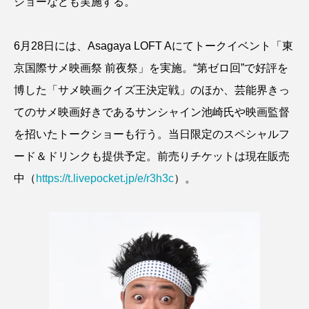
ショーなども実施する。
6月28日には、Asagaya LOFT Aにてトークイベント「東
京国際サメ映画祭 前夜祭」を実施。“第ゼロ回”で好評を
博した「サメ映画クイズ王決定戦」のほか、芸能界きっ
てのサメ映画好きであるサンシャイン池崎氏や映画監督
を招いたトークショーも行う。当日限定のスペシャルフ
ード＆ドリンクも提供予定。前売りチケットは現在販売
中（
https://t.livepocket.jp/e/r3h3c
）。