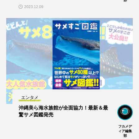
2023.12.09
エンタメ
沖縄美ら海水族館が全面協力！最新＆最
驚サメ図鑑発売
フカメデ
ィア編集
部