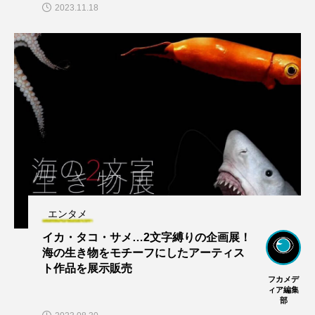
2023.11.18
エンタメ
イカ・タコ・サメ…2文字縛りの企画展！
海の生き物をモチーフにしたアーティス
ト作品を展示販売
フカメデ
ィア編集
部