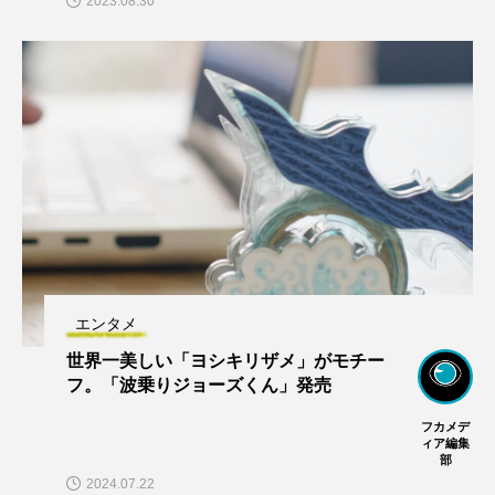
2023.08.30
エンタメ
世界一美しい「ヨシキリザメ」がモチー
フ。「波乗りジョーズくん」発売
フカメデ
ィア編集
部
2024.07.22