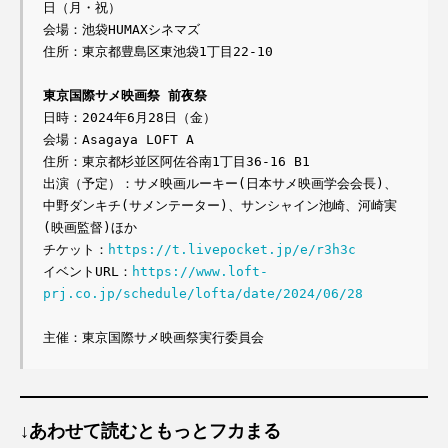
日（月・祝）
会場：池袋HUMAXシネマズ
住所：東京都豊島区東池袋1丁目22-10
東京国際サメ映画祭 前夜祭
日時：2024年6月28日（金）
会場：Asagaya LOFT A
住所：東京都杉並区阿佐谷南1丁目36-16 B1
出演（予定）：サメ映画ルーキー(日本サメ映画学会会長)、
中野ダンキチ(サメンテーター)、サンシャイン池崎、河崎実
(映画監督)ほか
チケット：
https://t.livepocket.jp/e/r3h3c
イベントURL：
https://www.loft-
prj.co.jp/schedule/lofta/date/2024/06/28
主催：東京国際サメ映画祭実行委員会
↓あわせて読むともっとフカまる