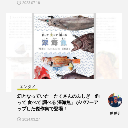
2023.07.18
エンタメ
幻となっていた「たくさんのふしぎ 釣
って 食べて 調べる 深海魚」がパワーア
ップした傑作集で登場！
脈 脈子
2024.03.27