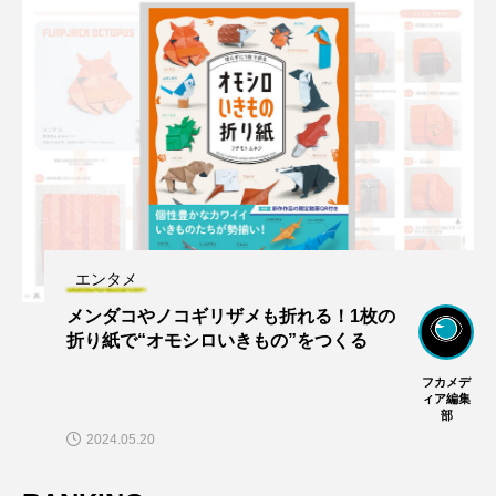
エンタメ
メンダコやノコギリザメも折れる！1枚の
折り紙で“オモシロいきもの”をつくる
フカメデ
ィア編集
部
2024.05.20