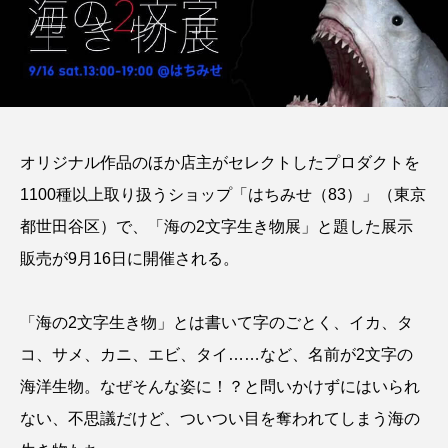
オリジナル作品のほか店主がセレクトしたプロダクトを
1100種以上取り扱うショップ「はちみせ（83）」（東京
都世田谷区）で、「海の2文字生き物展」と題した展示
販売が9月16日に開催される。
「海の2文字生き物」とは書いて字のごとく、イカ、タ
コ、サメ、カニ、エビ、タイ……など、名前が2文字の
海洋生物。なぜそんな姿に！？と問いかけずにはいられ
ない、不思議だけど、ついつい目を奪われてしまう海の