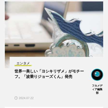
エンタメ
世界一美しい「ヨシキリザメ」がモチー
フ。「波乗りジョーズくん」発売
フカメデ
ィア編集
部
2024.07.22