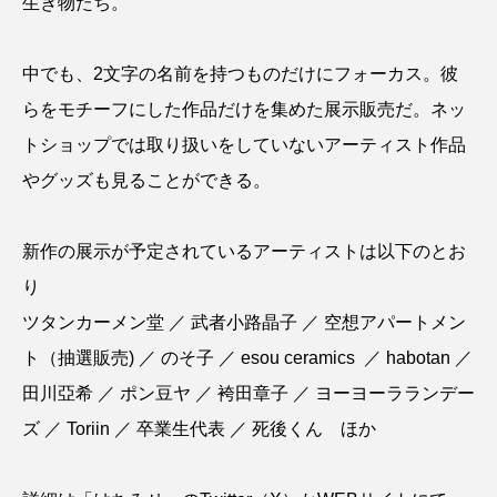
生き物たち。
中でも、2文字の名前を持つものだけにフォーカス。彼
らをモチーフにした作品だけを集めた展示販売だ。ネッ
トショップでは取り扱いをしていないアーティスト作品
やグッズも見ることができる。
新作の展示が予定されているアーティストは以下のとお
り
ツタンカーメン堂 ／ 武者小路晶子 ／ 空想アパートメン
ト（抽選販売) ／ のそ子 ／ esou ceramics ／ habotan ／
田川亞希 ／ ポン豆ヤ ／ 袴田章子 ／ ヨーヨーラランデー
ズ ／ Toriin ／ 卒業生代表 ／ 死後くん ほか