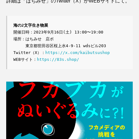
詳細は「はちみせ」のTwitter（X）かWEBサイトにて。
海の2文字生き物展
開催日時：2023年9月16日(土) 13:00〜19:00

場所：はちみせ　店ポ

　　　東京都世田谷区桜上水4-9-11 wdsビル203 

Twitter（X）：
https://x.com/kaibutsushop
WEBサイト：
https://83s.shop/