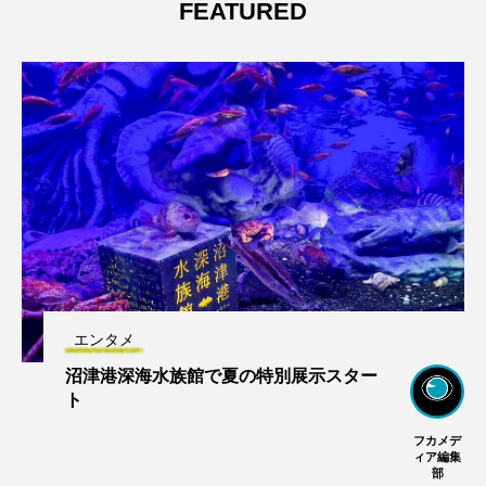
FEATURED
エンタメ
沼津港深海水族館で夏の特別展示スター
ト
フカメデ
ィア編集
部