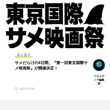
エンタメ
水中の生物とふれあえる！体験型水族館
「タッチうおっち水族館」が横須賀ソレ
イユの丘にオープン
宇山 亮
2025.04.20