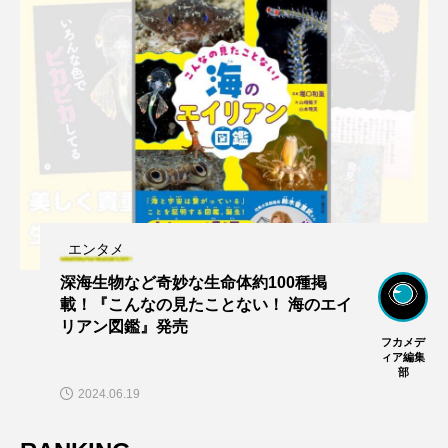
エンタメ
深海生物など奇妙な生命体約100種掲
載！『こんなの見たことない！ 海のエイ
リアン図鑑』発売
フカメデ
ィア編集
部
2024.06.19