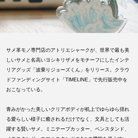
サメ革モノ専門店のアトリエシャークが、世界で最も美
しいサメと名高いヨシキリザメをモチーフにしたインテ
リアグッズ「波乗りジョーズくん」をリリース。クラウ
ドファンディングサイト「TIMELINE」で先行販売中を
おこなっている。
青みがかった美しいクリアボディが机上でゆらゆら揺れ
る愛らしい様子に癒されるだけでなく、文具としても活
躍する賢いサメ。ミニテープカッター、ペンスタンド、