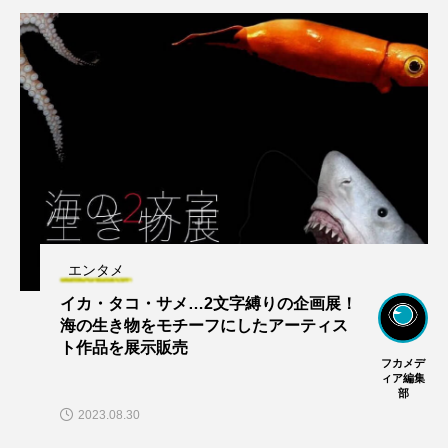
エンタメ
イカ・タコ・サメ…2文字縛りの企画展！
海の生き物をモチーフにしたアーティス
ト作品を展示販売
フカメデ
ィア編集
部
2023.08.30