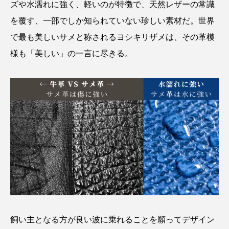
ズや水濡れに強く、軽いのが特徴で、天然レザーの常識
を覆す、一部でしか知られていない珍しい素材だ。世界
で最も美しいサメと称されるヨシキリザメは、その革模
様も「美しい」の一言に尽きる。
飼い主となる方が良い波に乗れることを願ってデザイン