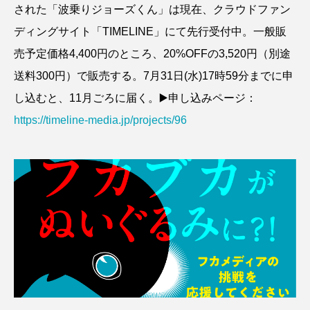
された「波乗りジョーズくん」は現在、クラウドファン
ディングサイト「TIMELINE」にて先行受付中。一般販
売予定価格4,400円のところ、20%OFFの3,520円（別途
送料300円）で販売する。7月31日(水)17時59分までに申
し込むと、11月ごろに届く。▶️申し込みページ：
https://timeline-media.jp/projects/96