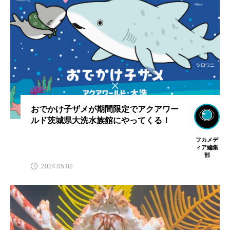
おでかけ子ザメが期間限定でアクアワー
ルド茨城県大洗水族館にやってくる！
フカメデ
ィア編集
部
2024.05.02