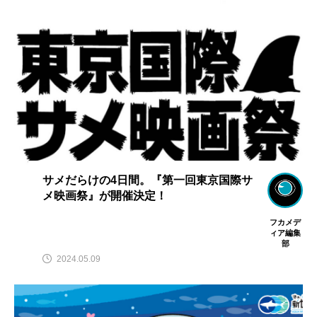
サメだらけの4日間。『第一回東京国際サ
メ映画祭』が開催決定！
フカメデ
ィア編集
部
2024.05.09