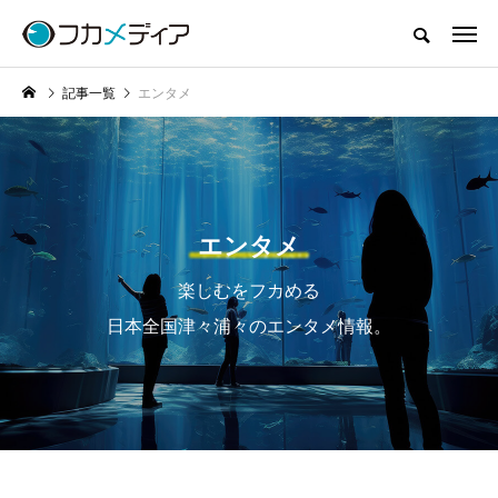
記事一覧
エンタメ
エンタメ
楽しむをフカめる
日本全国津々浦々のエンタメ情報。