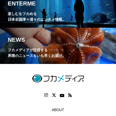
ENTERME
楽しむをフカめる
日本全国津々浦々のエンタメ情報。
NEWS
フカメディアが注目する
界隈のニュースをいち早くお届け。
ABOUT