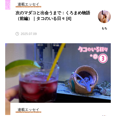
連載エッセイ
次のマダコと出会うまで：くろまめ物語
（前編）｜タコのいる日々 [4]
もち
2025.07.09
連載エッセイ