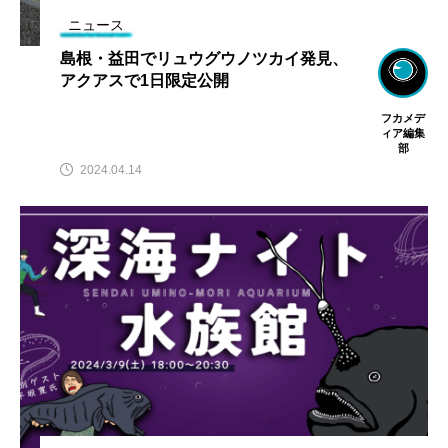
ニュース
島根・益田でリュウグウノツカイ発見、
アクアスで1日限定公開
フカメデ
ィア編集
部
2024.04.14