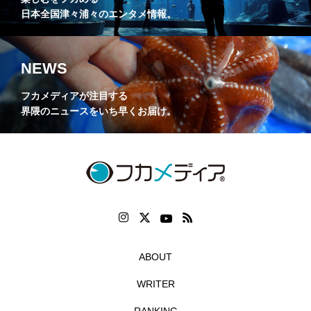
日本全国津々浦々のエンタメ情報。
NEWS
フカメディアが注目する
界隈のニュースをいち早くお届け。
ABOUT
WRITER
RANKING