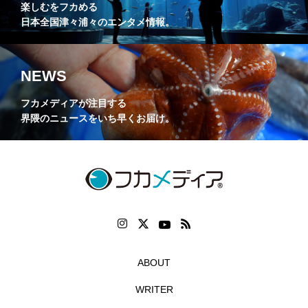
楽しむをフカめる
日本全国津々浦々のエンタメ情報。
NEWS
フカメディアが注目する
界隈のニュースをいち早くお届け。
ABOUT
WRITER