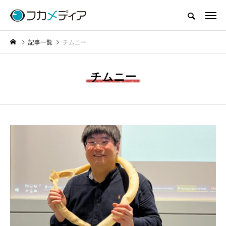
記事一覧
チムニー
チムニー