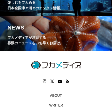
楽しむをフカめる
日本全国津々浦々のエンタメ情報。
NEWS
フカメディアが注目する
界隈のニュースをいち早くお届け。
ABOUT
WRITER