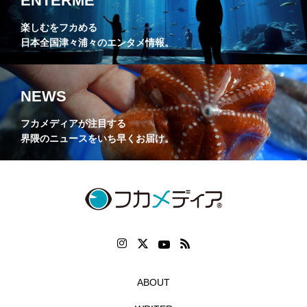
ENTERME
楽しむをフカめる
日本全国津々浦々のエンタメ情報。
NEWS
フカメディアが注目する
界隈のニュースをいち早くお届け。
ABOUT