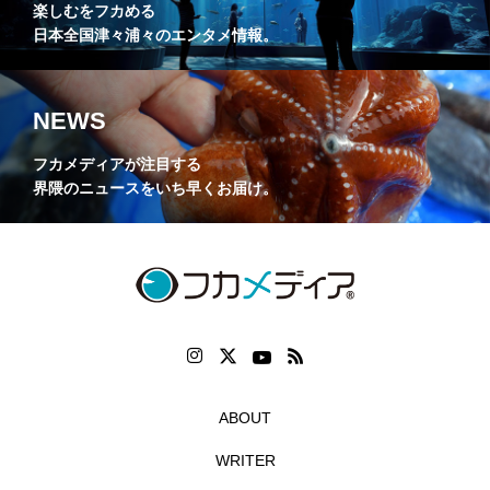
楽しむをフカめる
日本全国津々浦々のエンタメ情報。
NEWS
フカメディアが注目する
界隈のニュースをいち早くお届け。
ABOUT
WRITER