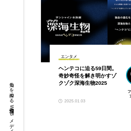
エンタメ
ヘンテコに迫る59日間。
奇妙奇怪を解き明かすゾ
知るを深める、深海性WEBメディア
クゾク深海生物2025
2025.01.03