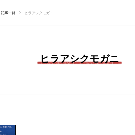
記事一覧
ヒラアシクモガニ
ヒラアシクモガニ