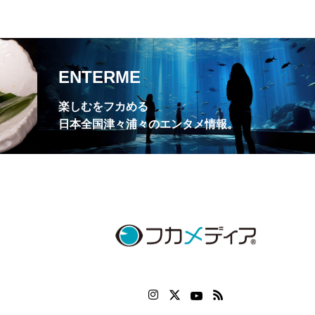
ENTERME
楽しむをフカめる
日本全国津々浦々のエンタメ情報。