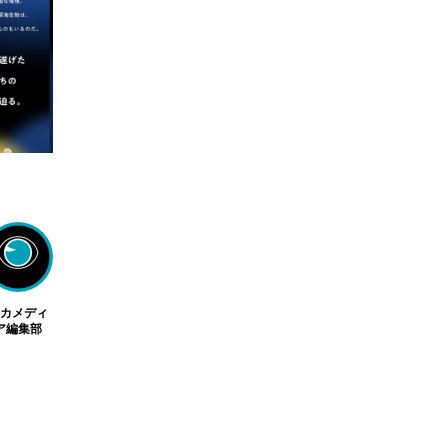
フカメディ
ア編集部