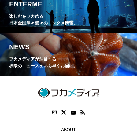
ENTERME
楽しむをフカめる
日本全国津々浦々のエンタメ情報。
NEWS
フカメディアが注目する
界隈のニュースをいち早くお届け。
ABOUT