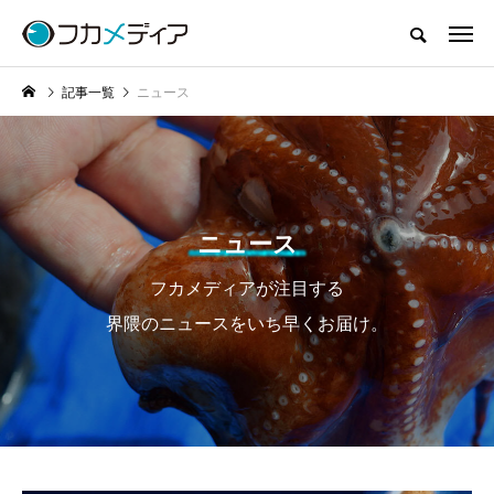
記事一覧
ニュース
ニュース
フカメディアが注目する
界隈のニュースをいち早くお届け。