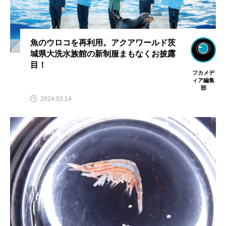
魚のウロコを再利用。アクアワールド茨
城県大洗水族館の新制服まもなくお披露
目！
フカメデ
ィア編集
部
2024.03.14