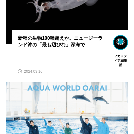
新種の生物100種超えか。ニュージーラ
ンド沖の「最も辺ぴな」深海で
フカメデ
ィア編集
部
2024.03.16