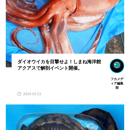
ダイオウイカを目撃せよ！しまね海洋館
アクアスで解剖イベント開催。
フカメデ
ィア編集
部
2024.03.23